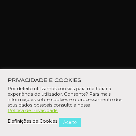
PRIVACIDADE E COOKIES
Por defeito utilizamos cookies para melhorar a
experiência do utilizador. Consente? Para mais
informações sobre cookies e o processamento dos
seus dados pessoais consulte a nossa
Política de Privacidade
Definições de Cookies
Aceito