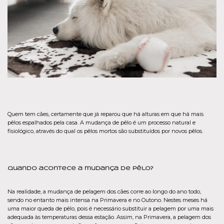
Quem tem cães, certamente que já reparou que há alturas em que há mais
pêlos espalhados pela casa. A mudança de pêlo é um processo natural e
fisiológico, através do qual os pêlos mortos são substituídos por novos pêlos.
quando acontece a mudança de pêlo?
Na realidade, a mudança de pelagem dos cães corre ao longo do ano todo,
sendo no entanto mais intensa na Primavera e no Outono. Nestes meses há
uma maior queda de pêlo, pois é necessário substituir a pelagem por uma mais
adequada às temperaturas dessa estação. Assim, na Primavera, a pelagem dos