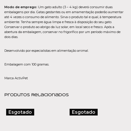
Modo de emprego:
Um gato adulto (3 – 4 kg) deverá consumir duas
embalagens por dia. Gatas gestantes ou em amamentação poderão aumentar
até 4 vezes o consumo de alimento. Sirva o produto tal e qual, à temperatura
ambiente. Tenha sempre água limpa e fresca à disposição do seu gato.
Conservar o produto ao abrigo da luz solar, em local seco e fresco. Após a
abertura da embalagem, conservar no frigorífico por um período máximo de
dois dias.
Desenvolvido por especialistas em alimentação animal.
Embalagem com 100 gramas.
Marca ActivPet
Produtos Relacionados
Esgotado
Esgotado