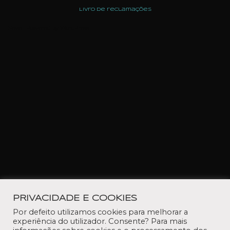
Livro de reclamações
Neve
| Powered by
WordPress
PRIVACIDADE E COOKIES
Por defeito utilizamos cookies para melhorar a
experiência do utilizador. Consente? Para mais