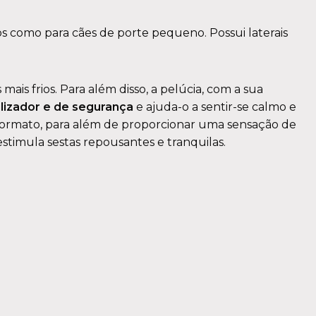
s como para cães de porte pequeno. Possui laterais
is frios. Para além disso, a pelúcia, com a sua
ilizador e de segurança
e ajuda-o a sentir-se calmo e
 formato, para além de proporcionar uma sensação de
timula sestas repousantes e tranquilas.