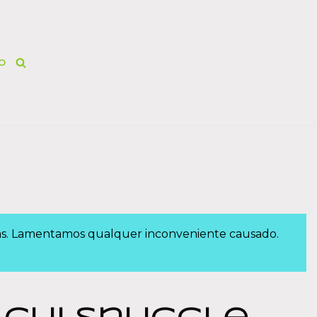
O
das. Lamentamos qualquer inconveniente causado.