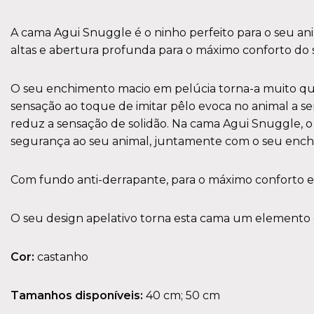
A cama Agui Snuggle é o ninho perfeito para o seu an
altas e abertura profunda para o máximo conforto do 
O seu enchimento macio em pelúcia torna-a muito quent
sensação ao toque de imitar pêlo evoca no animal a 
reduz a sensação de solidão. Na cama Agui Snuggle, 
segurança ao seu animal, juntamente com o seu enchim
Com fundo anti-derrapante, para o máximo conforto e
O seu design apelativo torna esta cama um elemento
Cor:
castanho
Tamanhos disponíveis:
40 cm; 50 cm