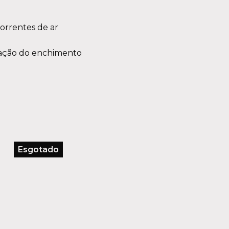
orrentes de ar
tação do enchimento
Esgotado