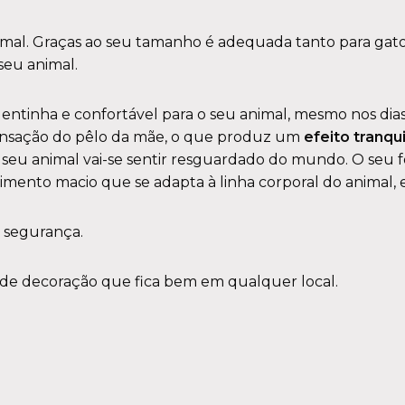
imal. Graças ao seu tamanho é adequada tanto para gato
seu animal.
inha e confortável para o seu animal, mesmo nos dias ma
sensação do pêlo da mãe, o que produz um
efeito tranqu
o seu animal vai-se sentir resguardado do mundo. O seu
ento macio que se adapta à linha corporal do animal, es
 segurança.
 de decoração que fica bem em qualquer local.