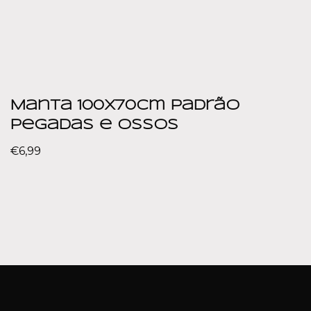
Manta 100x70cm Padrão
Pegadas e Ossos
€
6,99