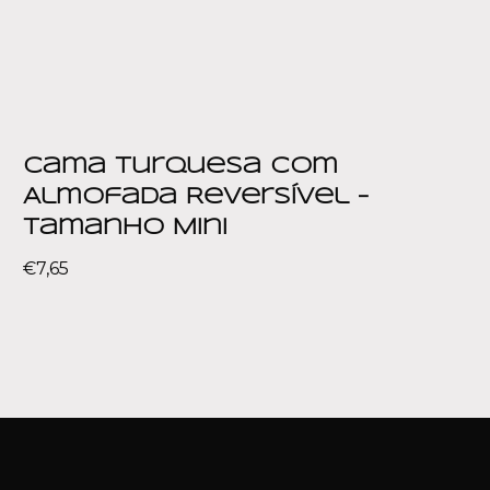
Cama Turquesa com
Almofada Reversível –
Tamanho Mini
€
7,65