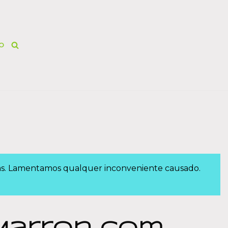
O
das. Lamentamos qualquer inconveniente causado.