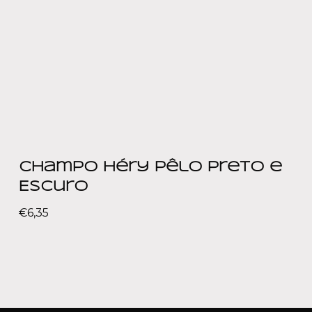
Champo Héry Pêlo Preto e
Escuro
€
6,35