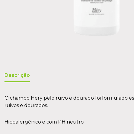
Descrição
O champo Héry pêlo ruivo e dourado foi formulado esp
ruivos e dourados.
Hipoalergénico e com PH neutro.