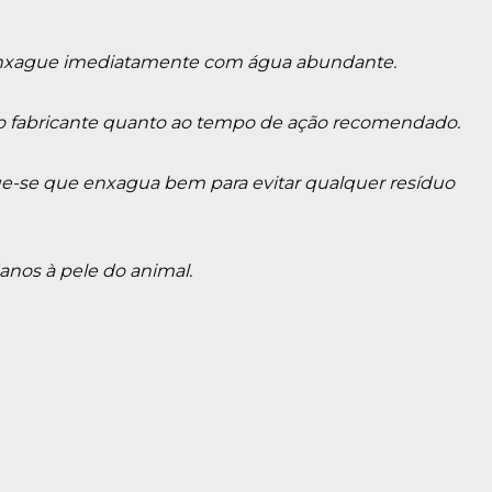
l, enxague imediatamente com água abundante.
 do fabricante quanto ao tempo de ação recomendado.
ue-se que enxagua bem para evitar qualquer resíduo
anos à pele do animal.