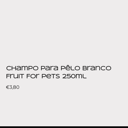
Champo para Pêlo Branco
Fruit For Pets 250ml
€
3,80