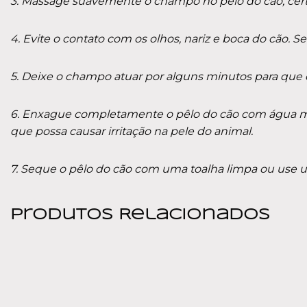
3. Massage suavemente o champô no pêlo do cão, certi
4. Evite o contato com os olhos, nariz e boca do cã
5. Deixe o champo atuar por alguns minutos para que 
6. Enxague completamente o pêlo do cão com água mor
que possa causar irritação na pele do animal.
7. Seque o pêlo do cão com uma toalha limpa ou use u
Produtos Relacionados