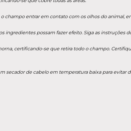
ficando-se que cobre todas as áreas.
o. Se o champo entrar em contato com os olhos do anima
os ingredientes possam fazer efeito. Siga as instruções
na, certificando-se que retira todo o champo. Certifiq
m secador de cabelo em temperatura baixa para evitar d