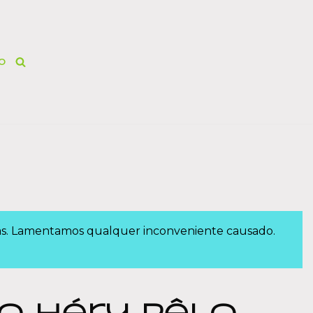
O
das. Lamentamos qualquer inconveniente causado.