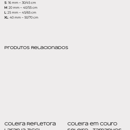
S
: 16 mm – 30/45 cm
M
: 20 mm – 40/55 cm
L
: 25 mm – 45/65 cm
XL
: 40 mm – 50/70 cm
Produtos Relacionados
Coleira Refletora
Coleira em couro