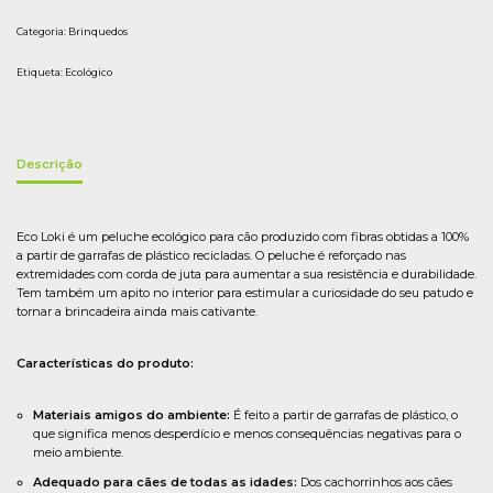
Categoria:
Brinquedos
Etiqueta:
Ecológico
Descrição
Eco Loki é um peluche ecológico para cão produzido com fibras obtidas a 100%
a partir de garrafas de plástico recicladas. O peluche é reforçado nas
extremidades com corda de juta para aumentar a sua resistência e durabilidade.
Tem também um apito no interior para estimular a curiosidade do seu patudo e
tornar a brincadeira ainda mais cativante.
Características do produto:
Materiais amigos do ambiente:
É feito a partir de garrafas de plástico, o
que significa menos desperdício e menos consequências negativas para o
meio ambiente.
Adequado para cães de todas as idades:
Dos cachorrinhos aos cães