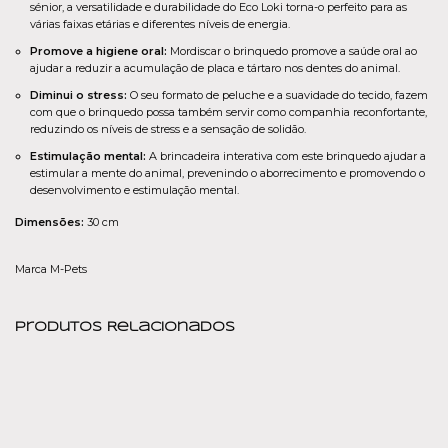
sénior, a versatilidade e durabilidade do Eco Loki torna-o perfeito para as
várias faixas etárias e diferentes níveis de energia.
Promove a higiene oral:
Mordiscar o brinquedo promove a saúde oral ao
ajudar a reduzir a acumulação de placa e tártaro nos dentes do animal.
Diminui o stress:
O seu formato de peluche e a suavidade do tecido, fazem
com que o brinquedo possa também servir como companhia reconfortante,
reduzindo os níveis de stress e a sensação de solidão.
Estimulação mental:
A brincadeira interativa com este brinquedo ajudar a
estimular a mente do animal, prevenindo o aborrecimento e promovendo o
desenvolvimento e estimulação mental.
Dimensões:
30 cm
Marca M-Pets
Produtos Relacionados