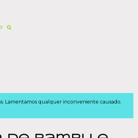
O
das. Lamentamos qualquer inconveniente causado.