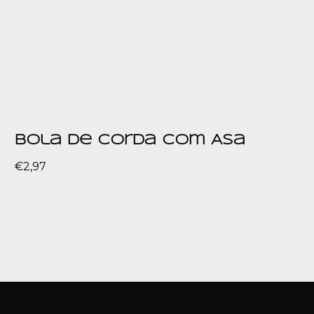
Bola de Corda com Asa
€
2,97