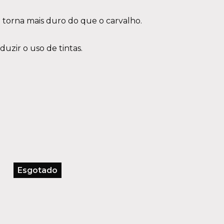
o torna mais duro do que o carvalho.
uzir o uso de tintas.
Esgotado