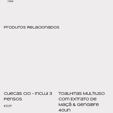
casa
Produtos Relacionados
Cuecas Cio – Inclui 3
Toalhitas Multiuso
Pensos
Com Extrato de
Maçã & Gengibre
€
10,97
40un