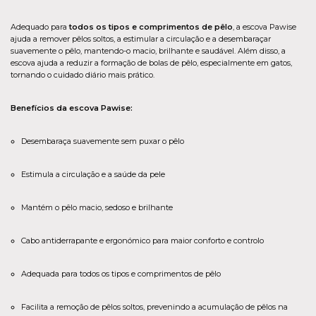
Adequado para
todos os tipos e comprimentos de pêlo
, a escova Pawise
ajuda a remover pêlos soltos, a estimular a circulação e a desembaraçar
suavemente o pêlo, mantendo-o macio, brilhante e saudável. Além disso, a
escova ajuda a reduzir a formação de bolas de pêlo, especialmente em gatos,
tornando o cuidado diário mais prático.
Benefícios da escova Pawise:
Desembaraça suavemente sem puxar o pêlo
Estimula a circulação e a saúde da pele
Mantém o pêlo macio, sedoso e brilhante
Cabo antiderrapante e ergonómico para maior conforto e controlo
Adequada para todos os tipos e comprimentos de pêlo
Facilita a remoção de pêlos soltos, prevenindo a acumulação de pêlos na