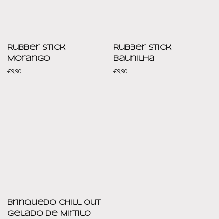
Rubber Stick
Rubber Stick
Morango
Baunilha
€
9,90
€
9,90
Brinquedo Chill Out
Gelado de Mirtilo