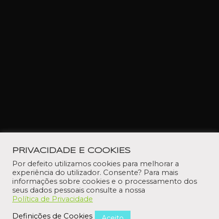
PRIVACIDADE E COOKIES
Por defeito utilizamos cookies para melhorar a
experiência do utilizador. Consente? Para mais
informações sobre cookies e o processamento dos
seus dados pessoais consulte a nossa
Política de Privacidade
Definições de Cookies
Aceito