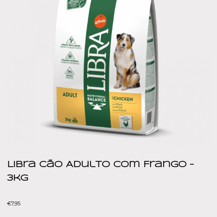
Libra Cão Adulto com Frango –
3kg
€
7,95