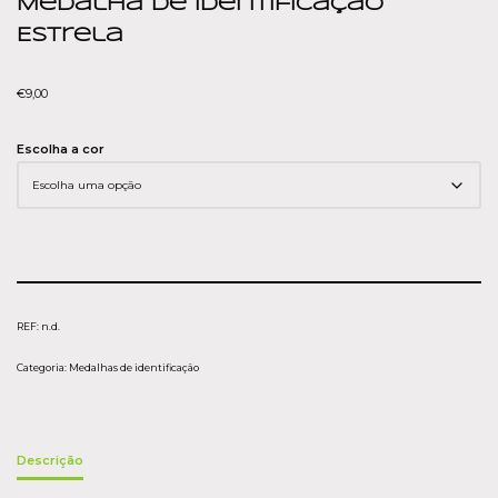
Medalha de Identificação
Estrela
€
9,00
Escolha a cor
REF:
n.d.
Categoria:
Medalhas de identificação
Descrição