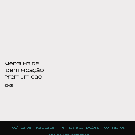
Medalha de
Identificação
Premium Cão
€
9,95
Política de Privacidade
Termos e condições
Contactos