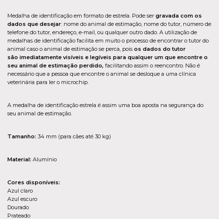
Medalha de identificação em formato de estrela. Pode ser
gravada com os
dados que desejar
: nome do animal de estimação, nome do tutor, número de
telefone do tutor, endereço, e-mail, ou qualquer outro dado. A utilização de
medalhas de identificação facilita em muito o processo de encontrar o tutor do
animal caso o animal de estimação se perca, pois
os dados do tutor
são imediatamente visíveis e legíveis para qualquer um que encontre o
seu animal de estimação perdido,
facilitando assim o reencontro. Não é
necessário que a pessoa que encontre o animal se desloque a uma clínica
veterinária para ler o microchip.
A medalha de identificação estrela é assim uma boa aposta na segurança do
seu animal de estimação.
Tamanho:
34 mm (para cães até 30 kg)
Material:
Alumínio
Cores disponíveis:
Azul claro
Azul escuro
Dourado
Prateado