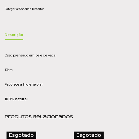
Categoria:
Snacks e biscoitos
Descrição
Osso prensado em pele de vaca.
17cm
Favorece a higiene oral.
100% natural
Produtos Relacionados
Esgotado
Esgotado