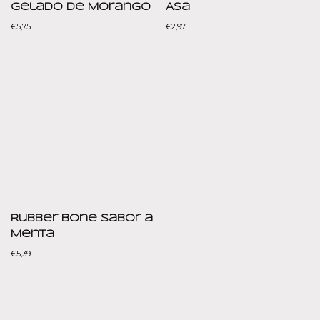
Gelado de Morango
Asa
€
5,75
€
2,97
Rubber Bone Sabor a
Menta
€
5,39