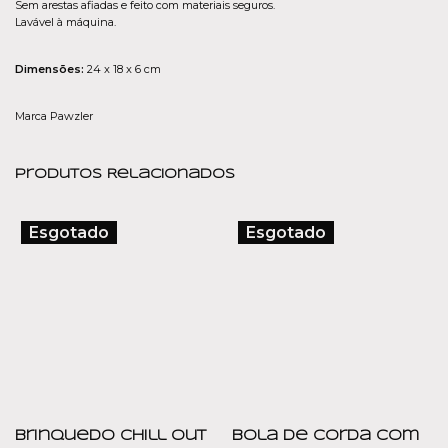
Sem arestas afiadas e feito com materiais seguros.
Lavável à máquina.
Dimensões:
24 x 18 x 6 cm
Marca Pawzler
Produtos Relacionados
Esgotado
Esgotado
Brinquedo Chill Out
Bola de Corda com