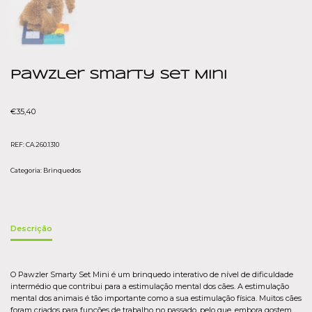
Pawzler Smarty Set Mini
€
35,40
REF:
CA.260.1310
Categoria:
Brinquedos
Descrição
O Pawzler Smarty Set Mini é um brinquedo interativo de nível de dificuldade
intermédio que contribui para a estimulação mental dos cães. A estimulação
mental dos animais é tão importante como a sua estimulação física. Muitos cães
foram criados para funções de trabalho no passado, pelo que, embora gostem