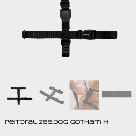
Peitoral Zee.dog Gotham H