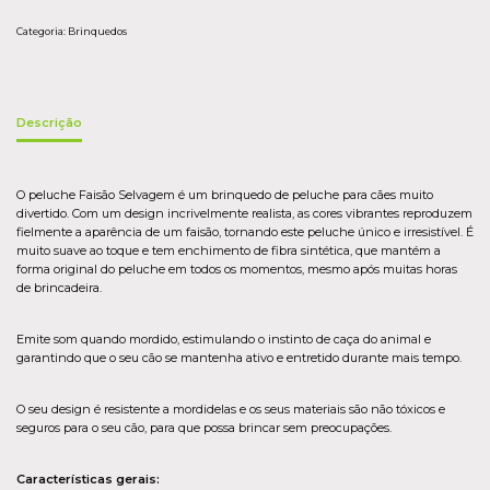
Categoria:
Brinquedos
Descrição
O peluche Faisão Selvagem é um brinquedo de peluche para cães muito
divertido. Com um design incrivelmente realista, as cores vibrantes reproduzem
fielmente a aparência de um faisão, tornando este peluche único e irresistível. É
muito suave ao toque e tem enchimento de fibra sintética, que mantém a
forma original do peluche em todos os momentos, mesmo após muitas horas
de brincadeira.
Emite som quando mordido, estimulando o instinto de caça do animal e
garantindo que o seu cão se mantenha ativo e entretido durante mais tempo.
O seu design é resistente a mordidelas e os seus materiais são não tóxicos e
seguros para o seu cão, para que possa brincar sem preocupações.
Características gerais: