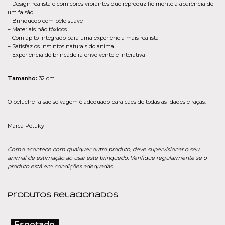
– Design realista e com cores vibrantes que reproduz fielmente a aparência de
um faisão
– Brinquedo com pêlo suave
– Materiais não tóxicos
– Com apito integrado para uma experiência mais realista
– Satisfaz os instintos naturais do animal
– Experiência de brincadeira envolvente e interativa
Tamanho:
32 cm
O peluche faisão selvagem é adequado para cães de todas as idades e raças.
Marca Petuky
Como acontece com qualquer outro produto, deve supervisionar o seu
animal de estimação ao usar este brinquedo. Verifique regularmente se o
produto está em condições adequadas.
Produtos Relacionados
Esgotado