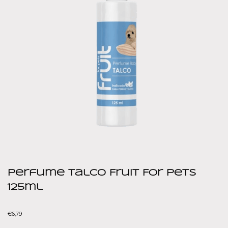
Perfume Talco Fruit For Pets
125ml
€
6,79