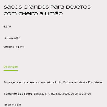
Sacos Grandes para dejetos
com cheiro a limão
€
2,49
REF:
CA.280.8114
Categoria:
Higiene
Descrição
Sacos grandes para dejetos com cheiro a limão. Embalagem de 4 x 15 unidades.
Tamanho dos sacos:
35.5 x 22 cm. Ideais para cães de porte grande.
Marca M-Pets