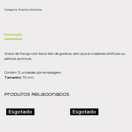
Categoria:
Snacks e biscoitos
Descrição
Snack de frango com baixo teor de gordura, sem açúcar e sabores artificiais ou
aditivos químicos.
Contém 12 unidades por embalagem.
Tamanho:
75 mm
Produtos Relacionados
Esgotado
Esgotado