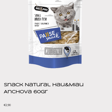
Snack Natural Hau&Miau
Anchova 60gr
€
2,90