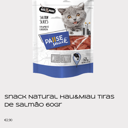
Snack Natural Hau&Miau Tiras
de Salmão 60gr
€
2,90