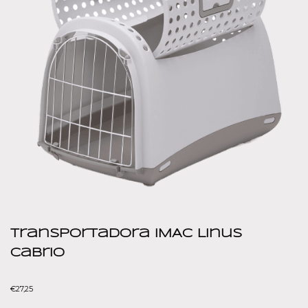
Transportadora IMAC Linus
Cabrio
€
27,25