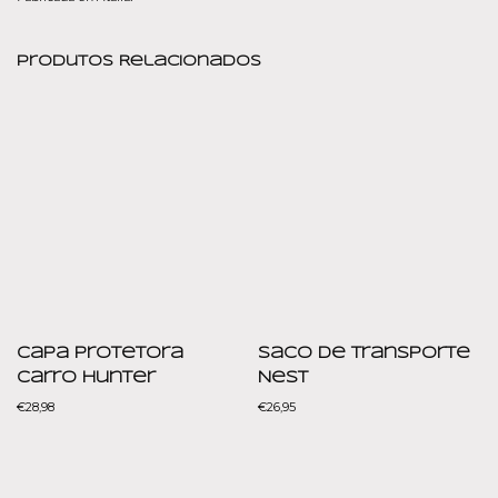
Produtos Relacionados
Capa Protetora
Saco de Transporte
Carro Hunter
Nest
€
28,98
€
26,95