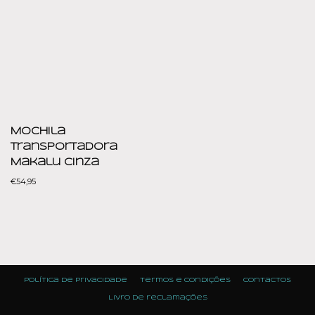
Mochila
Transportadora
Makalu Cinza
€
54,95
Política de Privacidade
Termos e condições
Contactos
Livro de reclamações