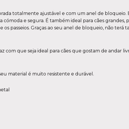
rada totalmente ajustável e com um anel de bloqueio. Esta
cómoda e segura. É também ideal para cães grandes, pois
nte os passeios. Graças ao seu anel de bloqueio, não te
e faz com que seja ideal para cães que gostam de andar 
u material é muito resistente e durável.
etal