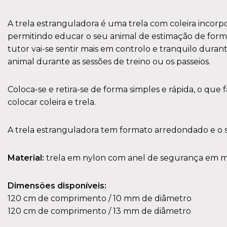
A trela estranguladora é uma trela com coleira incorpo
permitindo educar o seu animal de estimação de forma 
tutor vai-se sentir mais em controlo e tranquilo dura
animal durante as sessões de treino ou os passeios.
Coloca-se e retira-se de forma simples e rápida, o qu
colocar coleira e trela.
A trela estranguladora tem formato arredondado e o se
Material:
trela em nylon com anel de segurança em m
Dimensões disponíveis:
120 cm de comprimento / 10 mm de diâmetro
120 cm de comprimento / 13 mm de diâmetro