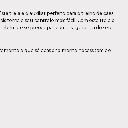
 trela é o auxiliar perfeito para o treino de cães,
 torna o seu controlo mais fácil. Com esta trela o
rá também de se preocupar com a segurança do seu
livremente e que só ocasionalmente necessitam de