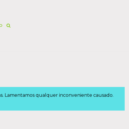
O
das. Lamentamos qualquer inconveniente causado.