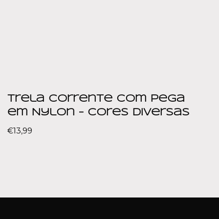
Trela Corrente com Pega
em Nylon – Cores diversas
€
13,99