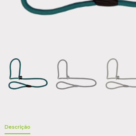
Descrição