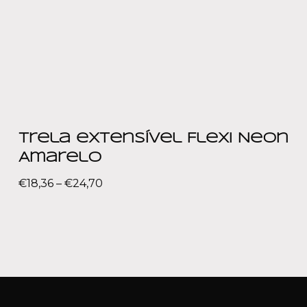
Trela extensível Flexi Neon
Amarelo
€
18,36
–
€
24,70