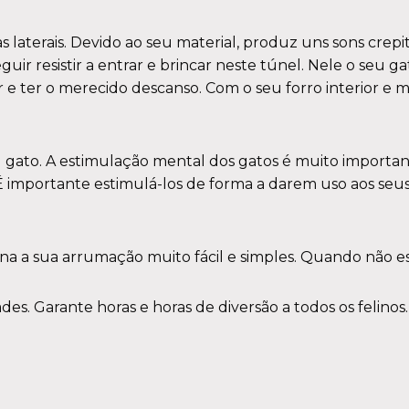
 laterais. Devido ao seu material, produz uns sons crepi
r resistir a entrar e brincar neste túnel. Nele o seu gato 
ter o merecido descanso. Com o seu forro interior e mater
u gato. A estimulação mental dos gatos é muito importan
importante estimulá-los de forma a darem uso aos seus i
na a sua arrumação muito fácil e simples. Quando não es
es. Garante horas e horas de diversão a todos os felinos.