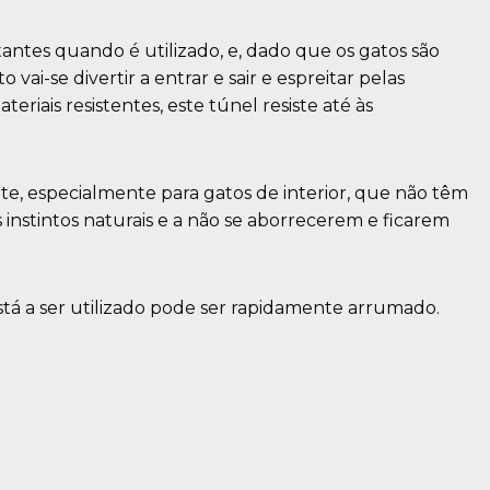
tantes quando é utilizado, e, dado que os gatos são
vai-se divertir a entrar e sair e espreitar pelas
iais resistentes, este túnel resiste até às
te, especialmente para gatos de interior, que não têm
nstintos naturais e a não se aborrecerem e ficarem
tá a ser utilizado pode ser rapidamente arrumado.