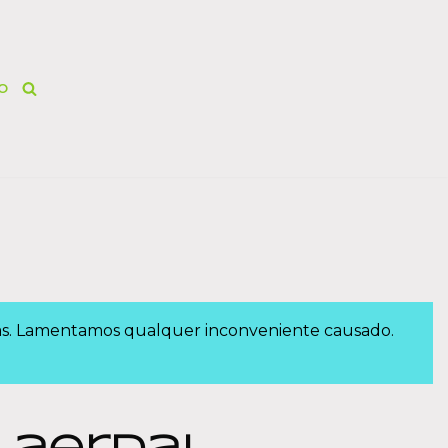
O
das. Lamentamos qualquer inconveniente causado.