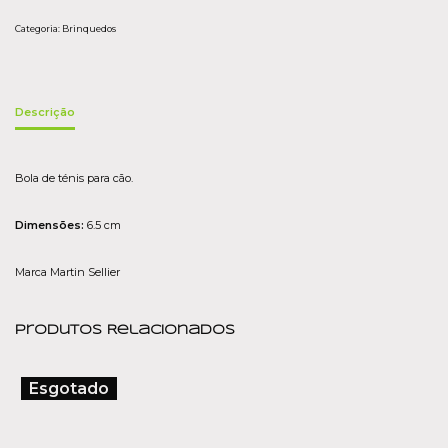
Categoria:
Brinquedos
Descrição
Bola de ténis para cão.
Dimensões:
6.5 cm
Marca Martin Sellier
Produtos Relacionados
Esgotado