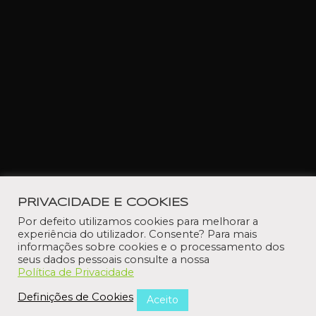
PRIVACIDADE E COOKIES
Por defeito utilizamos cookies para melhorar a
experiência do utilizador. Consente? Para mais
informações sobre cookies e o processamento dos
seus dados pessoais consulte a nossa
Política de Privacidade
Definições de Cookies
Aceito