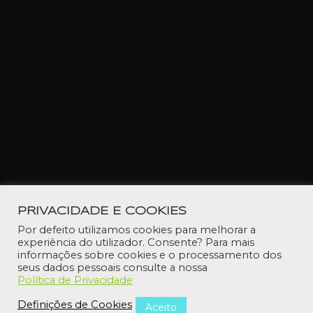
PRIVACIDADE E COOKIES
Por defeito utilizamos cookies para melhorar a
experiência do utilizador. Consente? Para mais
informações sobre cookies e o processamento dos
seus dados pessoais consulte a nossa
Política de Privacidade
Definições de Cookies
Aceito