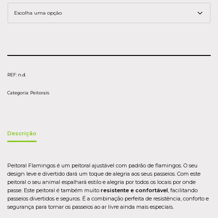
REF:
n.d.
Categoria:
Peitorais
Descrição
Peitoral Flamingos é um peitoral ajustável com padrão de flamingos. O seu
design leve e divertido dará um toque de alegria aos seus passeios. Com este
peitoral o seu animal espalhará estilo e alegria por todos os locais por onde
passe. Este peitoral é também
muito
resistente e confortável
, facilitando
passeios divertidos e seguros. É
a combinação perfeita de resistência, conforto e
segurança para tornar os passeios ao ar livre ainda mais especiais.