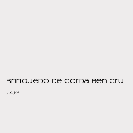
Brinquedo de corda Ben Cru
€
4,68