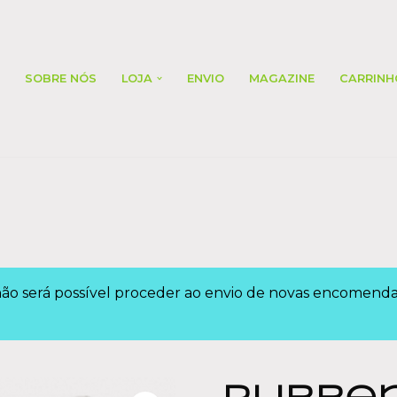
SOBRE NÓS
LOJA
ENVIO
MAGAZINE
CARRINH
 não será possível proceder ao envio de novas encomen