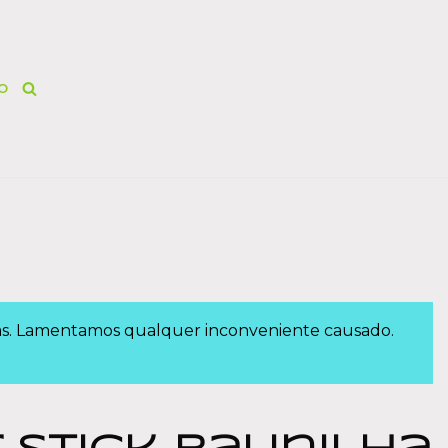
O
das. Lamentamos qualquer inconveniente causado.