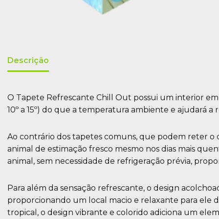
Descrição
O Tapete Refrescante Chill Out possui um interior em g
10º a 15º) do que a temperatura ambiente e ajudará a
Ao contrário dos tapetes comuns, que podem reter o ca
animal de estimação fresco mesmo nos dias mais quent
animal, sem necessidade de refrigeração prévia, propo
Para além da sensação refrescante, o design acolchoa
proporcionando um local macio e relaxante para ele de
tropical, o design vibrante e colorido adiciona um e