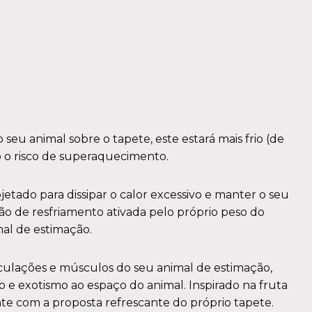
seu animal sobre o tapete, este estará mais frio (de
o o risco de superaquecimento.
etado para dissipar o calor excessivo e manter o seu
ão de resfriamento ativada pelo próprio peso do
mal de estimação.
iculações e músculos do seu animal de estimação,
 e exotismo ao espaço do animal. Inspirado na fruta
te com a proposta refrescante do próprio tapete.