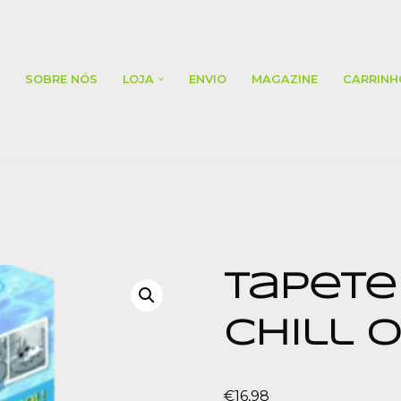
SOBRE NÓS
LOJA
ENVIO
MAGAZINE
CARRINH
Tapete
Chill O
€
16,98