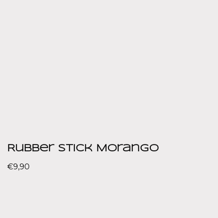
Rubber Stick Morango
€
9,90