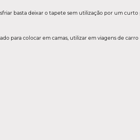
esfriar basta deixar o tapete sem utilização por um cur
do para colocar em camas, utilizar em viagens de carr