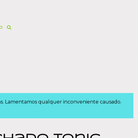
O
das. Lamentamos qualquer inconveniente causado.