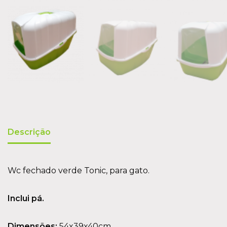
Descrição
Wc fechado verde Tonic, para gato.
Inclui pá.
Dimensões:
54x39x40cm