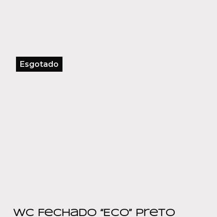
Esgotado
WC Fechado “Eco” Preto