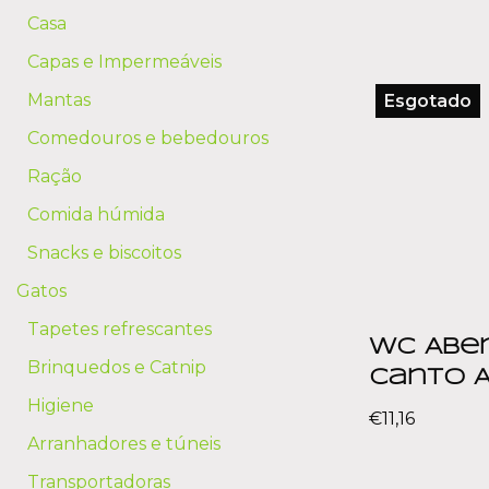
Casa
Capas e Impermeáveis
Mantas
Esgotado
Comedouros e bebedouros
Ração
Comida húmida
Snacks e biscoitos
Gatos
Tapetes refrescantes
WC Abe
Brinquedos e Catnip
Canto 
Higiene
€
11,16
Arranhadores e túneis
Transportadoras