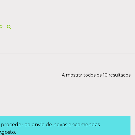
O
A mostrar todos os 10 resultados
el proceder ao envio de novas encomendas.
Agosto.