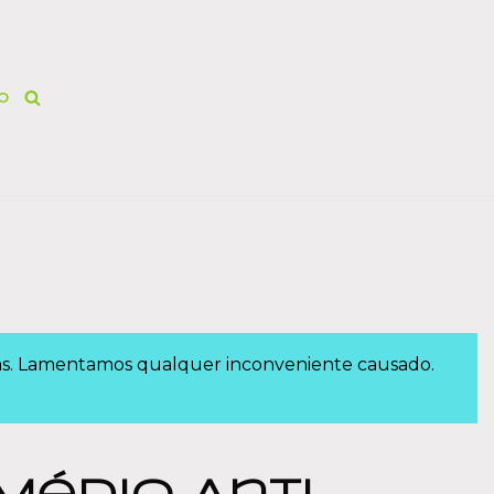
O
das. Lamentamos qualquer inconveniente causado.