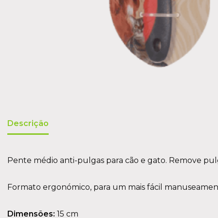
Descrição
Pente médio anti-pulgas para cão e gato. Remove pulg
Formato ergonómico, para um mais fácil manuseamen
Dimensões:
15 cm