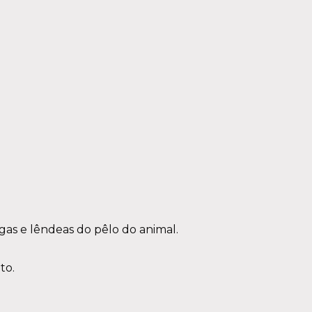
as e lêndeas do pêlo do animal.
to.