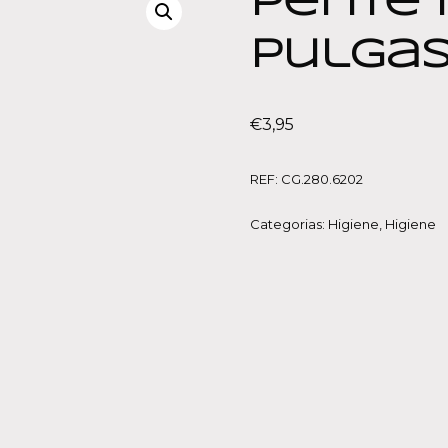
Pente 
Pulga
€
3,95
REF:
CG.280.6202
Categorias:
Higiene
,
Higiene