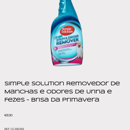
Simple Solution Removedor de
Manchas e Odores de Urina e
Fezes – Brisa da Primavera
€
8,90
REF:
CG.100.0151