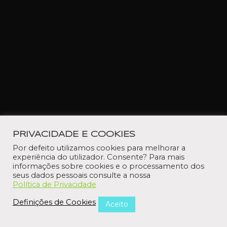
PRIVACIDADE E COOKIES
Por defeito utilizamos cookies para melhorar a
experiência do utilizador. Consente? Para mais
informações sobre cookies e o processamento dos
seus dados pessoais consulte a nossa
Política de Privacidade
Definições de Cookies
Aceito